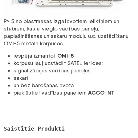
P> 5 no plastmasas izgatavotiem ieliktņiem un
stabiem, kas atvieglo vadības paneļu,
paplašināšanas un sakaru moduļu u.c. uzstādīšanu
OMI-5 metāla korpusos.
OMI-5
iespēja izmantot
korpusu ļauj uzstādīt SATEL ierīces:
signalizācijas vadības paneļus
sakari
un bez barošanas avota
ACCO-NT
piekļūstiet vadības paneļiem
Saistītie Produkti