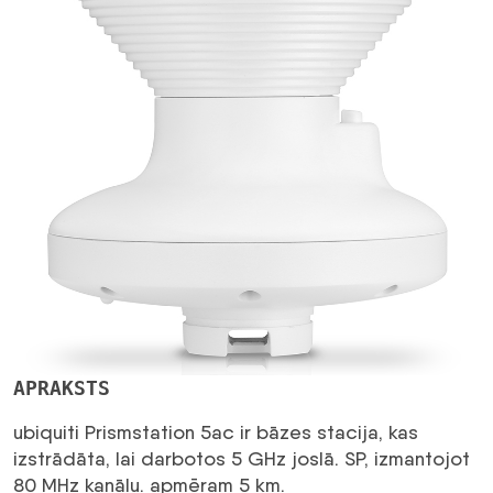
APRAKSTS
ubiquiti Prismstation 5ac ir bāzes stacija, kas
izstrādāta, lai darbotos 5 GHz joslā. SP, izmantojot
80 MHz kanālu. apmēram 5 km.