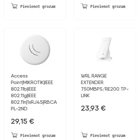
Pievienot grozam
Pievienot grozam
Access
WRL RANGE
Point|MIKROTIK|IEEE
EXTENDER
802.11b|IEEE
750MBPS/RE200 TP-
802.11g|IEEE
LINK
802.11n|1xRJ45|RBCA
23,93
€
PL-2ND
29,15
€
Pievienot grozam
Pievienot grozam