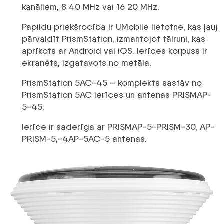
kanāliem, 8 40 MHz vai 16 20 MHz.
Papildu priekšrocība ir UMobile lietotne, kas ļauj
pārvaldīt PrismStation, izmantojot tālruni, kas
aprīkots ar Android vai iOS. Ierīces korpuss ir
ekranēts, izgatavots no metāla.
PrismStation 5AC-45 – komplekts sastāv no
PrismStation 5AC ierīces un antenas PRISMAP-
5-45.
Ierīce ir saderīga ar PRISMAP-5-PRISM-30, AP-
PRISM-5,-4AP-5AC-5 antenas.