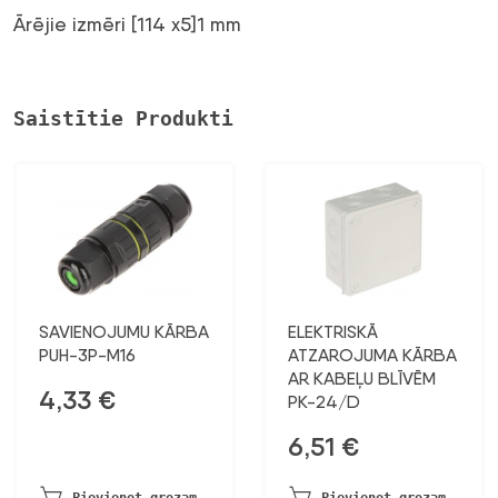
Ārējie izmēri [114 x5]1 mm
Saistītie Produkti
SAVIENOJUMU KĀRBA
ELEKTRISKĀ
PUH-3P-M16
ATZAROJUMA KĀRBA
AR KABEĻU BLĪVĒM
4,33
€
PK-24/D
6,51
€