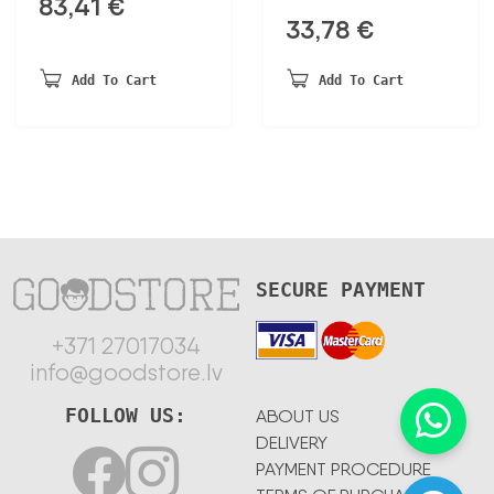
83,41
€
33,78
€
Add To Cart
Add To Cart
SECURE PAYMENT
+371 27017034
info@goodstore.lv
FOLLOW US:
ABOUT US
DELIVERY
PAYMENT PROCEDURE