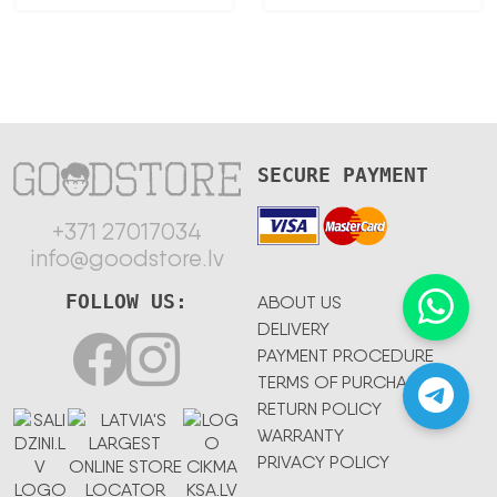
SECURE PAYMENT
+371 27017034
info@goodstore.lv
FOLLOW US:
ABOUT US
DELIVERY
PAYMENT PROCEDURE
TERMS OF PURCHASE
RETURN POLICY
WARRANTY
PRIVACY POLICY