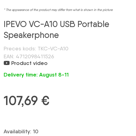
* The appearance of the product may differ from what is shown in the picture
IPEVO VC-A10 USB Portable
Speakerphone
Preces kods: TKC-VC-A10
EAN: 4712098411526
Product video
Delivery time: August 8-11
107,69
€
Availability: 10