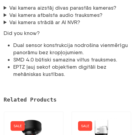
Vai kamera aizstāj divas parastās kameras?
Vai kamera atbalsta audio trauksmes?
Vai kamera strādā ar AI NVR?
Did you know?
Dual sensor konstrukcija nodrošina vienmērīgu
panorāmu bez kropļojumiem.
SMD 4.0 būtiski samazina viltus trauksmes.
EPTZ ļauj sekot objektiem digitāli bez
mehāniskas kustības.
Related Products
SALE
SALE