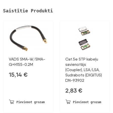
Saistītie Produkti
VADS SMA-W/SMA-
Cat.5e STP kabeļu
G+H155-0.2M
savienotājs
(Coupler), LSA/LSA,
15,14
€
Sudrabots (DIGITUS)
DN-93902
2,83
€
Pievienot grozam
Pievienot grozam