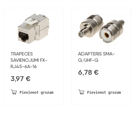
TRAPECES
ADAPTERIS SMA-
SAVIENOJUMI FX-
G/UHF-G
RJ45-6A-16
6,78
€
3,97
€
Pievienot grozam
Pievienot grozam