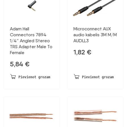
Adam Hall
Microconnect AUX
Connectors 7894
audio kabelis 3M M/M
1/4″ Angled Stereo
AUDLL3
TRS Adapter Male To
1,82
€
Female
5,84
€
Pievienot grozam
Pievienot grozam