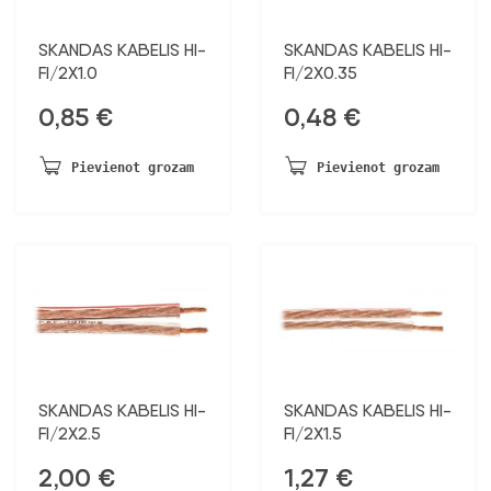
SKANDAS KABELIS HI-
SKANDAS KABELIS HI-
FI/2X1.0
FI/2X0.35
0,85
€
0,48
€
Pievienot grozam
Pievienot grozam
SKANDAS KABELIS HI-
SKANDAS KABELIS HI-
FI/2X2.5
FI/2X1.5
2,00
€
1,27
€