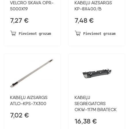
VELCRO SKAVA OPR-
KABEĻU AIZSARGS
5000X19
KP-8X400/B
7,27
€
7,48
€
Pievienot grozam
Pievienot grozam
KABEĻU AIZSARGS
KABEĻU
ATLO-KPS-7X300
SEGREGATORS
OKW-117M BRATECK
7,02
€
16,38
€