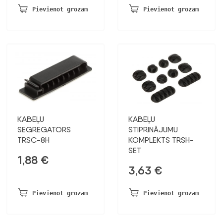
Pievienot grozam
Pievienot grozam
KABEĻU
KABEĻU
SEGREGATORS
STIPRINĀJUMU
TRSC-8H
KOMPLEKTS TRSH-
SET
1,88
€
3,63
€
Pievienot grozam
Pievienot grozam