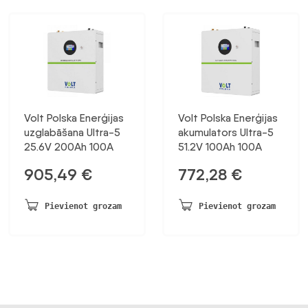
Volt Polska Enerģijas
Volt Polska Enerģijas
uzglabāšana Ultra-5
akumulators Ultra-5
25.6V 200Ah 100A
51.2V 100Ah 100A
905,49
€
772,28
€
Pievienot grozam
Pievienot grozam