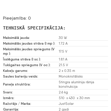
Pieejamība: 0
TEHNISKĀ SPECIFIKĀCIJA:
Maksimālā jauda:
30 W
Maksimālās jaudas strāva (I mp ):
1.72 A
Maksimālās jaudas spriegums (V
17.5 V
mp ):
Īsslēguma strāva (I sc ):
1.81 A
Tukšgaitas spriegums (V oc ):
21.5 V
Kabeļu garums:
2 x 0.35 m
Saules bateriju veids:
Monokristālisks
Stingra alumīnija rāmja
Paneļa struktūra:
konstrukcija
Svars:
2.6 kg
Izmērs:
510 x 430 x 30 mm
Ražotājs / Marka:
JustSolar
Garantija:
2 gadi