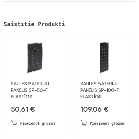
Saistītie Produkti
SAULES BATERIJU
SAULES BATERIJU
PANELIS SP-50-F
PANELIS SP-100-F
ELASTĪGS
ELASTĪGS
50,61
€
109,06
€
Pievienot grozam
Pievienot grozam