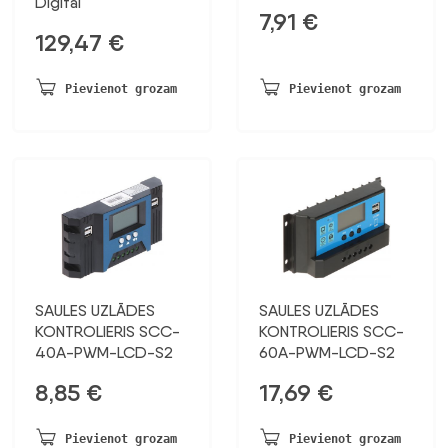
Digital
7,91
€
129,47
€
Pievienot grozam
Pievienot grozam
SAULES UZLĀDES
SAULES UZLĀDES
KONTROLIERIS SCC-
KONTROLIERIS SCC-
40A-PWM-LCD-S2
60A-PWM-LCD-S2
8,85
€
17,69
€
Pievienot grozam
Pievienot grozam