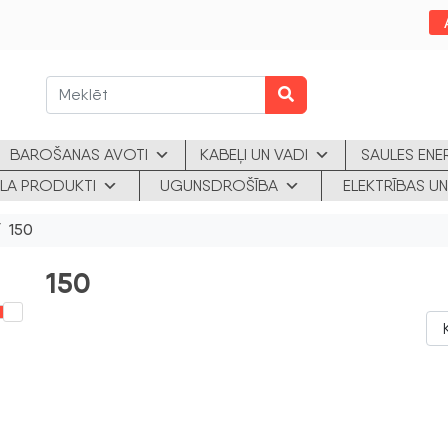
BAROŠANAS AVOTI
KABEĻI UN VADI
SAULES ENE
KLA PRODUKTI
UGUNSDROŠĪBA
ELEKTRĪBAS UN
/ 150
150