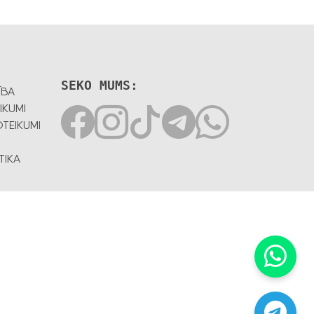
SEKO MUMS:
ĪBA
IKUMI
TEIKUMI
TIKA