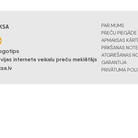
PAR MUMS
KSA
PREČU PIEGĀDE
APMAKSAS KĀRT
PIRKŠANAS NOTE
ATGRIEŠANAS NO
GARANTIJA
PRIVĀTUMA POLI