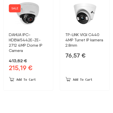
SALE
DAHUA IPC-
TP-LINK VIGI C440
HDBW5442E-ZE-
4MP Turret IP kamera
2712 4MP Dome IP
2.8mm
Camera
76,57
€
413,82
€
215,19
€
Original
Current
price
price
was:
is:
Add To Cart
Add To Cart
413,82 €.
215,19 €.