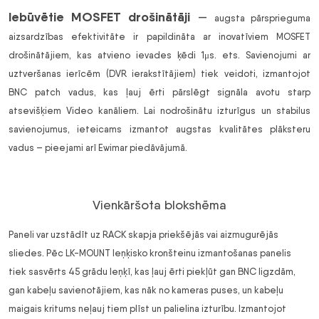
Iebūvētie MOSFET drošinātāji
—
augsta pārsprieguma
aizsardzības efektivitāte ir papildināta ar inovatīviem MOSFET
drošinātājiem, kas atvieno ievades ķēdi
1μs. ets. Savienojumi ar
uztveršanas ierīcēm (DVR ierakstītājiem) tiek veidoti, izmantojot
BNC patch vadus, kas ļauj ērti pārslēgt signāla avotu starp
atsevišķiem Video kanāliem. Lai nodrošinātu izturīgus un stabilus
savienojumus, ieteicams izmantot augstas kvalitātes plāksteru
vadus – pieejami arī Ewimar piedāvājumā.
Vienkāršota blokshēma
Paneli var uzstādīt uz RACK skapja priekšējās vai aizmugurējās
sliedes. Pēc LK-MOUNT leņķisko kronšteinu izmantošanas panelis
tiek sasvērts 45 grādu leņķī, kas ļauj ērti piekļūt gan BNC ligzdām,
gan kabeļu savienotājiem, kas nāk no kameras puses, un kabeļu
maigais kritums neļauj tiem plīst un palielina izturību. Izmantojot