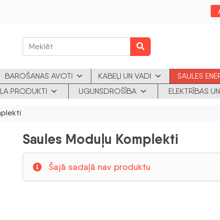
BAROŠANAS AVOTI
KABEĻI UN VADI
SAULES ENE
KLA PRODUKTI
UGUNSDROŠĪBA
ELEKTRĪBAS UN
plekti
Saules Moduļu Komplekti
Šajā sadaļā nav produktu