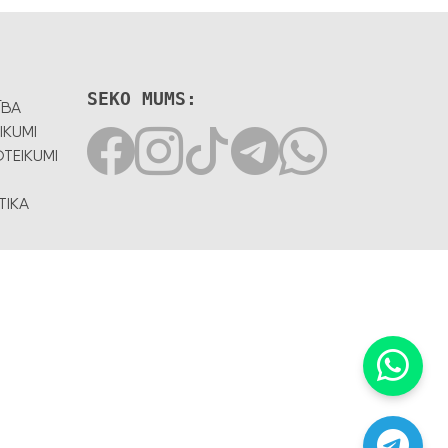
SEKO MUMS:
ĪBA
IKUMI
TEIKUMI
TIKA