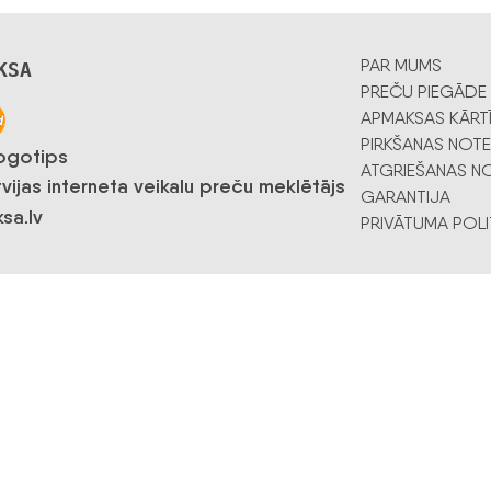
PAR MUMS
KSA
PREČU PIEGĀDE
APMAKSAS KĀRT
PIRKŠANAS NOTE
ATGRIEŠANAS NO
GARANTIJA
PRIVĀTUMA POLI