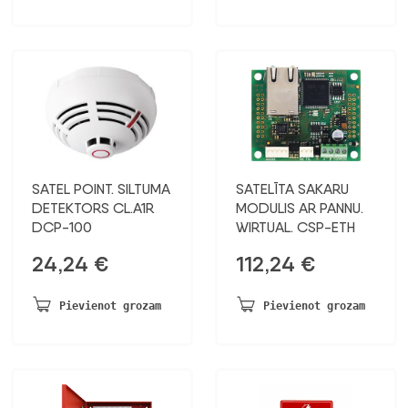
SATEL POINT. SILTUMA
SATELĪTA SAKARU
DETEKTORS CL.A1R
MODULIS AR PANNU.
DCP-100
WIRTUAL. CSP-ETH
24,24
€
112,24
€
Pievienot grozam
Pievienot grozam