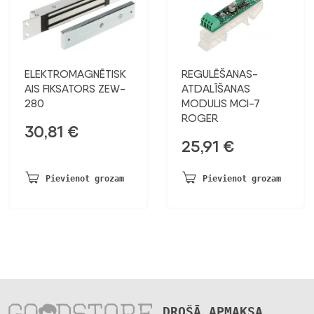
ELEKTROMAGNĒTISK
REGULĒŠANAS-
AIS FIKSATORS ZEW-
ATDALĪŠANAS
280
MODULIS MCI-7
ROGER
30,81
€
25,91
€
Pievienot grozam
Pievienot grozam
DROŠĀ APMAKSA