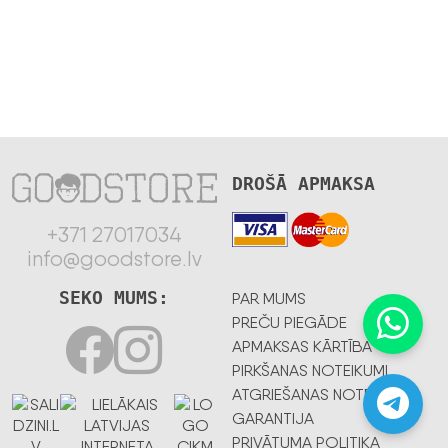
DROŠĀ APMAKSA
+371 27017034
info@goodstore.lv
SEKO MUMS:
PAR MUMS
PREČU PIEGĀDE
APMAKSAS KĀRTĪBA
PIRKŠANAS NOTEIKUMI
ATGRIEŠANAS NOTEIKUMI
GARANTIJA
PRIVĀTUMA POLITIKA