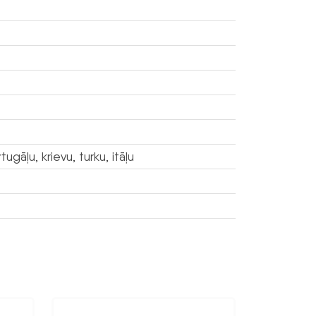
ugāļu, krievu, turku, itāļu