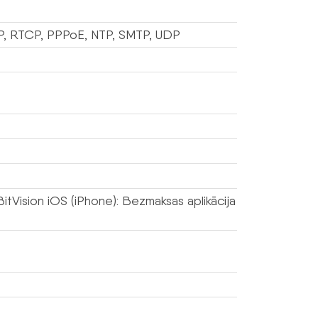
P, RTCP, PPPoE, NTP, SMTP, UDP
BitVision iOS (iPhone): Bezmaksas aplikācija