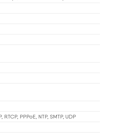
P, RTCP, PPPoE, NTP, SMTP, UDP