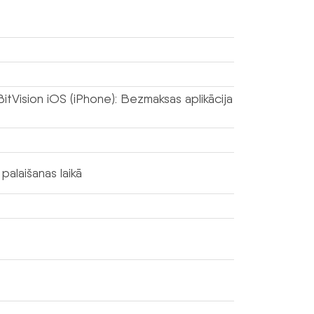
BitVision iOS (iPhone): Bezmaksas aplikācija
palaišanas laikā