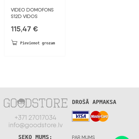
VIDEO DOMOFONS
S12D VIDOS
115,47
€
Pievienot grozam
DROŠĀ APMAKSA
+371 27017034
info@goodstore.lv
SEKO MUMS:
PAR MUMS