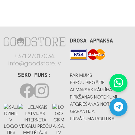
DROŠĀ APMAKSA
+371 27017034
info@goodstore.lv
SEKO MUMS:
PAR MUMS
PREČU PIEGĀDE
APMAKSAS KĀRTĪBA
PIRKŠANAS NOTEIKUMI
ATGRIEŠANAS NOTEIKUMI
GARANTIJA
PRIVĀTUMA POLITIKA