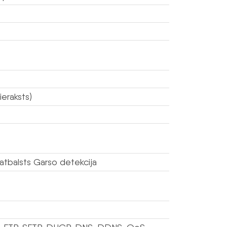
ieraksts)
 atbalsts Garso detekcija