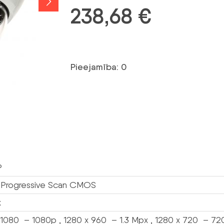
238,68
€
Pieejamība: 0
P
” Progressive Scan CMOS
x
 1080 – 1080p , 1280 x 960 – 1.3 Mpx , 1280 x 720 – 72