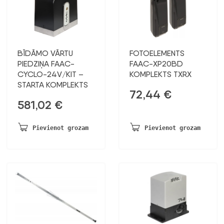
BĪDĀMO VĀRTU
FOTOELEMENTS
PIEDZIŅA FAAC-
FAAC-XP20BD
CYCLO-24V/KIT –
KOMPLEKTS TXRX
STARTA KOMPLEKTS
72,44
€
581,02
€
Pievienot grozam
Pievienot grozam