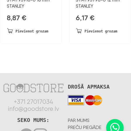
STANLEY
STANLEY
8,87
€
6,17
€
Pievienot grozam
Pievienot grozam
DROŠĀ APMAKSA
+371 27017034
info@goodstore.lv
SEKO MUMS:
PAR MUMS
PREČU PIEGĀDE