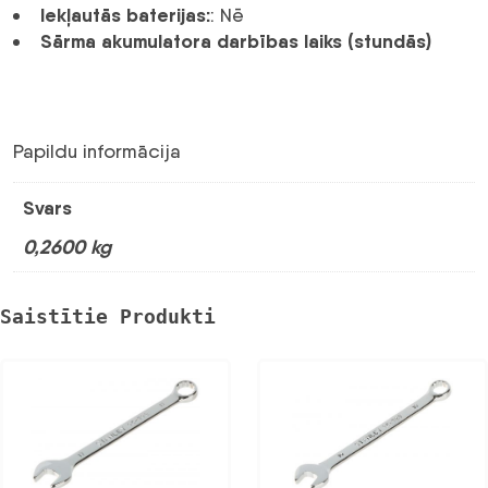
Iekļautās baterijas:
: Nē
Sārma akumulatora darbības laiks (stundās)
Papildu informācija
Svars
0,2600 kg
Saistītie Produkti