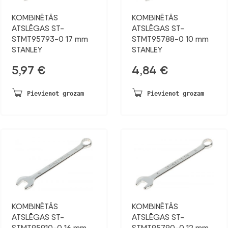
KOMBINĒTĀS
KOMBINĒTĀS
ATSLĒGAS ST-
ATSLĒGAS ST-
STMT95793-0 17 mm
STMT95788-0 10 mm
STANLEY
STANLEY
5,97
€
4,84
€
Pievienot grozam
Pievienot grozam
KOMBINĒTĀS
KOMBINĒTĀS
ATSLĒGAS ST-
ATSLĒGAS ST-
STMT95910-0 16 mm
STMT95790-0 12 mm