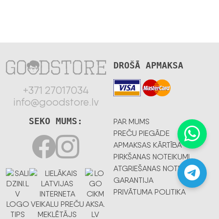
DROŠĀ APMAKSA
+371 27017034
info@goodstore.lv
SEKO MUMS:
PAR MUMS
PREČU PIEGĀDE
APMAKSAS KĀRTĪBA
PIRKŠANAS NOTEIKUMI
ATGRIEŠANAS NOTEIKUMI
GARANTIJA
PRIVĀTUMA POLITIKA