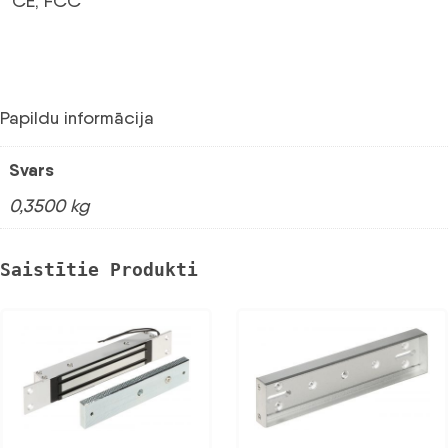
CE; FCC
Papildu informācija
Svars
0,3500 kg
Saistītie Produkti