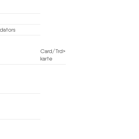
 dators
Card/Trd>
karte