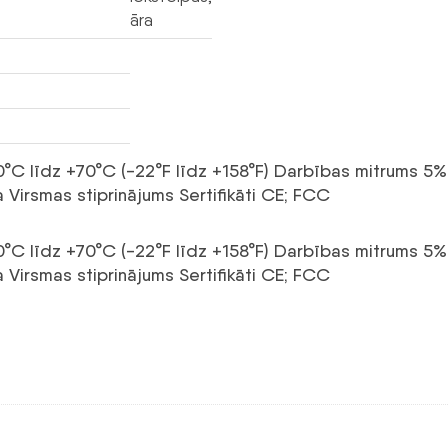
āra
0°C līdz +70°C (-22°F līdz +158°F) Darbības mitrums
 Virsmas stiprinājums Sertifikāti CE; FCC
0°C līdz +70°C (-22°F līdz +158°F) Darbības mitrums
 Virsmas stiprinājums Sertifikāti CE; FCC