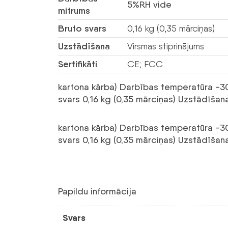
5%RH vide
mitrums
Bruto svars
0,16 kg (0,35 mārciņas)
Uzstādīšana
Virsmas stiprinājums
Sertifikāti
CE; FCC
kartona kārba) Darbības temperatūra -3
svars 0,16 kg (0,35 mārciņas) Uzstādīšana
kartona kārba) Darbības temperatūra -3
svars 0,16 kg (0,35 mārciņas) Uzstādīšana
Papildu informācija
Svars