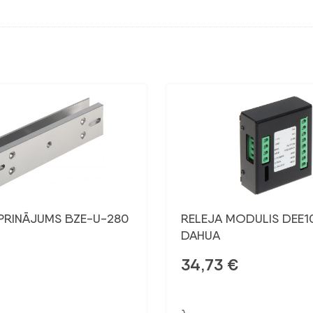
IPRINĀJUMS BZE-U-280
RELEJA MODULIS DEE1
DAHUA
34,73
€