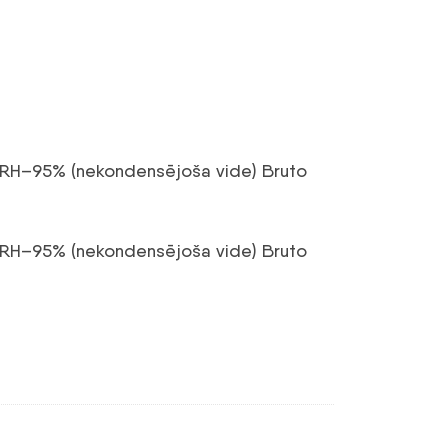
 5%RH–95% (nekondensējoša vide)
Bruto
 5%RH–95% (nekondensējoša vide)
Bruto