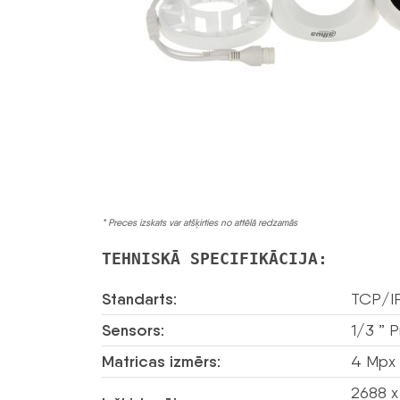
* Preces izskats var atšķirties no attēlā redzamās
TEHNISKĀ SPECIFIKĀCIJA:
Standarts:
TCP/I
Sensors:
1/3 ” 
Matricas izmērs:
4 Mpx
2688 x