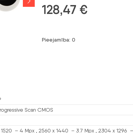
128,47
€
Pieejamība: 0
P
Progressive Scan CMOS
 1520 – 4 Mpx , 2560 x 1440 – 3.7 Mpx , 2304 x 1296 – 