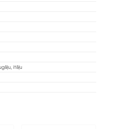
gāļu, itāļu