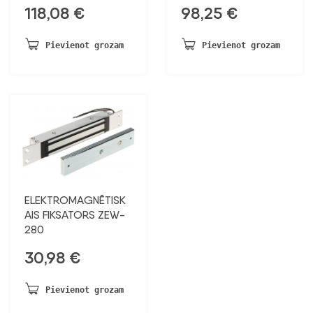
118,08
€
98,25
€
Pievienot grozam
Pievienot grozam
ELEKTROMAGNĒTISK
AIS FIKSATORS ZEW-
280
30,98
€
Pievienot grozam