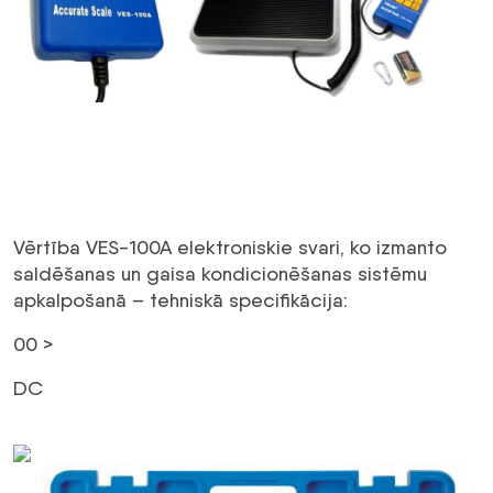
Vērtība VES-100A elektroniskie svari, ko izmanto
saldēšanas un gaisa kondicionēšanas sistēmu
apkalpošanā – tehniskā specifikācija:
0
0 >
DC