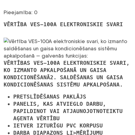
Pieejamība: 0
VĒRTĪBA VES-100A ELEKTRONISKIE SVARI
VĒRTĪBAS VES-100A ELEKTRONISKIE SVARI,
KO IZMANTO APKALPOŠANĀ UN GAISA
KONDICIONĒŠANĀ2. SALDĒŠANAS UN GAISA
KONDICIONĒŠANAS SISTĒMU APKALPOŠANA.
PRETSLĪDĒŠANAS PAKLĀJS
PANELIS, KAS ATVIEGLO DARBU,
PAPILDINOT VAI ATJAUNOJOT
NOTEIKTU
AĢENTA VĒRTĪBU
IETVER IZTURĪGU
PVC KORPUSU
DARBA DIAPAZONS
LI>
MĒRĪJUMU