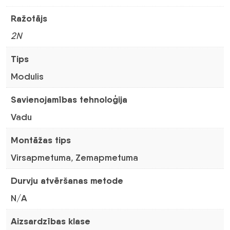
Ražotājs
2N
Tips
Modulis
Savienojamības tehnoloģija
Vadu
Montāžas tips
Virsapmetuma
,
Zemapmetuma
Durvju atvēršanas metode
N/A
Aizsardzības klase