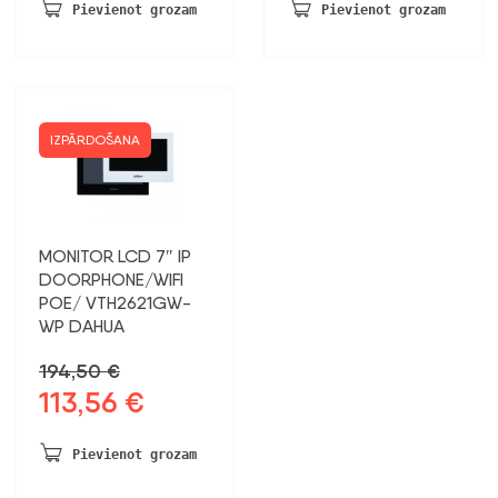
Pievienot grozam
Pievienot grozam
IZPĀRDOŠANA
MONITOR LCD 7″ IP
DOORPHONE/WIFI
POE/ VTH2621GW-
WP DAHUA
194,50
€
113,56
€
Sākotnējā
Pašreizējā
cena
cena
bija:
ir:
Pievienot grozam
194,50 €.
113,56 €.