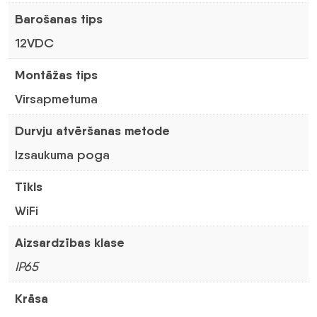
Barošanas tips
12VDC
Montāžas tips
Virsapmetuma
Durvju atvēršanas metode
Izsaukuma poga
Tīkls
WiFi
Aizsardzības klase
IP65
Krāsa