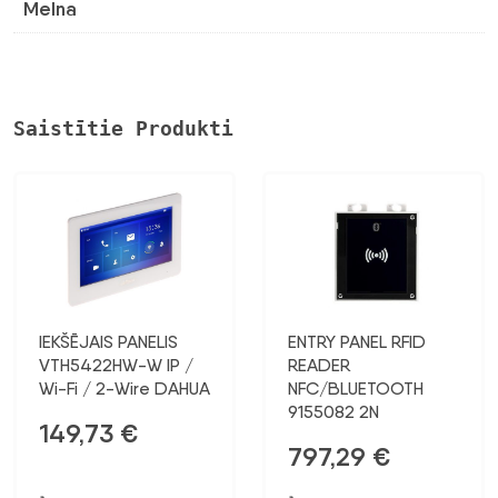
Melna
Saistītie Produkti
IEKŠĒJAIS PANELIS
ENTRY PANEL RFID
VTH5422HW-W IP /
READER
Wi-Fi / 2-Wire DAHUA
NFC/BLUETOOTH
9155082 2N
149,73
€
797,29
€