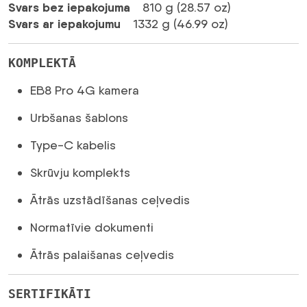
Svars bez iepakojuma
810 g (28.57 oz)
Svars ar iepakojumu
1332 g (46.99 oz)
KOMPLEKTĀ
EB8 Pro 4G kamera
Urbšanas šablons
Type-C kabelis
Skrūvju komplekts
Ātrās uzstādīšanas ceļvedis
Normatīvie dokumenti
Ātrās palaišanas ceļvedis
SERTIFIKĀTI