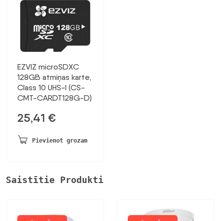
EZVIZ microSDXC
128GB atmiņas karte,
Class 10 UHS-I (CS-
CMT-CARDT128G-D)
25,41
€
Pievienot grozam
Saistītie Produkti