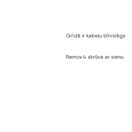
Grīdā ir kabeļu blīvslēgs
Remov.4 skrūve ar sienu