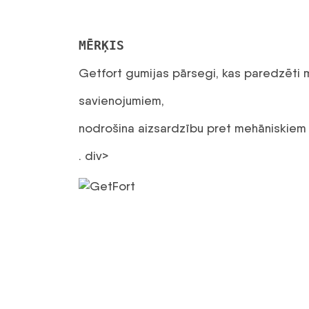
MĒRĶIS
Getfort gumijas pārsegi, kas paredzēti 
savienojumiem,
nodrošina aizsardzību pret mehāniskiem
. div>