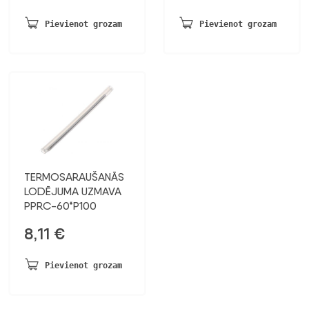
Pievienot grozam
Pievienot grozam
TERMOSARAUŠANĀS
LODĒJUMA UZMAVA
PPRC-60*P100
8,11
€
Pievienot grozam