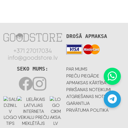
DROŠĀ APMAKSA
+371 27017034
info@goodstore.lv
SEKO MUMS:
PAR MUMS
PREČU PIEGĀDE
APMAKSAS KĀRTĪBA
PIRKŠANAS NOTEIKUMI
ATGRIEŠANAS NOTEIKUMI
GARANTIJA
PRIVĀTUMA POLITIKA