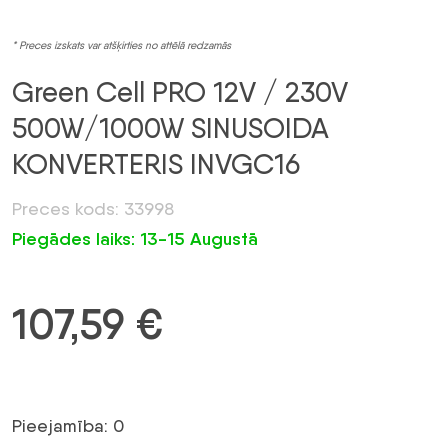
* Preces izskats var atšķirties no attēlā redzamās
Green Cell PRO 12V / 230V
500W/1000W SINUSOIDA
KONVERTERIS INVGC16
Preces kods: 33998
Piegādes laiks: 13-15 Augustā
107,59
€
Pieejamība: 0