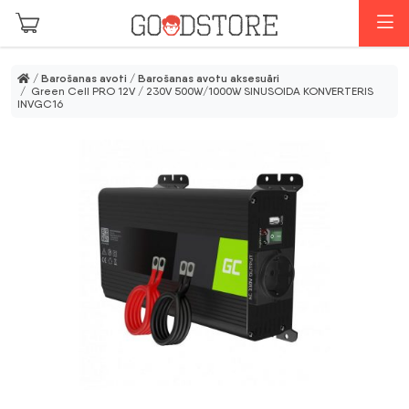
Skip to main content
I
/
Barošanas avoti
/
Barošanas avotu aksesuāri
/ Green Cell PRO 12V / 230V 500W/1000W SINUSOIDA KONVERTERIS
INVGC16