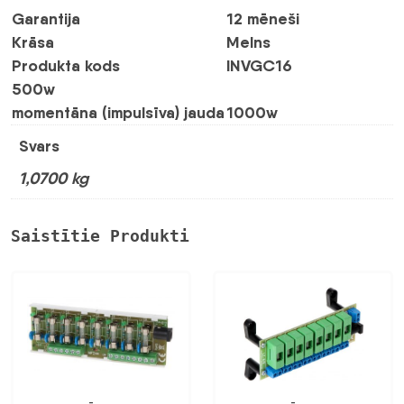
Garantija
12 mēneši
Krāsa
Melns
Produkta kods
INVGC16
500w
momentāna (impulsīva) jauda
1000w
Svars
1,0700 kg
Saistītie Produkti