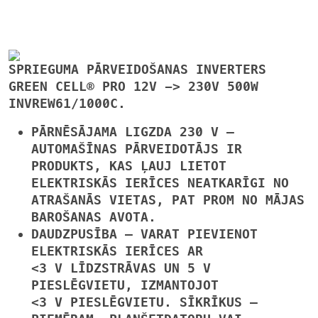
SPRIEGUMA PĀRVEIDOŠANAS INVERTERS
GREEN CELL® PRO 12V -> 230V 500W
INVREW61/1000C.
PĀRNĒSĀJAMA LIGZDA
230 V
—
AUTOMAŠĪNAS PĀRVEIDOTĀJS IR
PRODUKTS, KAS ĻAUJ
LIETOT
ELEKTRISKĀS IERĪCES
NEATKARĪGI NO
ATRAŠANĀS VIETAS,
PAT PROM NO MĀJAS
BAROŠANAS AVOTA.
DAUDZPUSĪBA
— VARAT PIEVIENOT
ELEKTRISKĀS IERĪCES AR
<3 V LĪDZSTRĀVAS UN 5 V
PIESLĒGVIETU, IZMANTOJOT
<3 V PIESLĒGVIETU. SĪKRĪKUS —