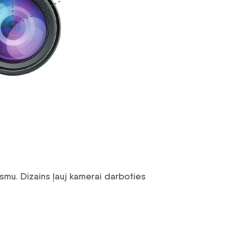
smu. Dizains ļauj kamerai darboties