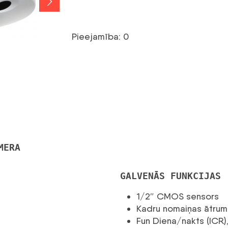
Pieejamība: 0
MERA
GALVENĀS FUNKCIJAS
1/2″ CMOS sensors
Kadru nomaiņas ātrum
Fun Diena/nakts (ICR