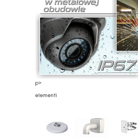
p>
elementi