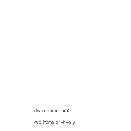
div classm-sm>
kvalitāte ar-h-6 y