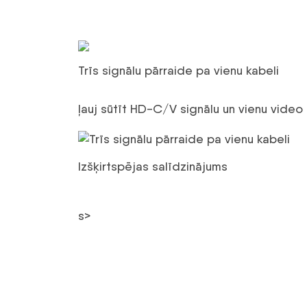
Trīs signālu pārraide pa vienu kabeli
ļauj sūtīt HD-C/V signālu un vienu video 
Izšķirtspējas salīdzinājums
s>