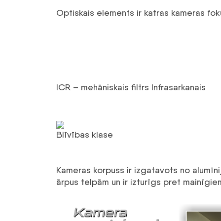
Optiskais elements ir katras kameras f
ICR – mehāniskais filtrs Infrasarkanais
Blīvības klase
Kameras korpuss ir izgatavots no alumīni
ārpus telpām un ir izturīgs pret mainīgie