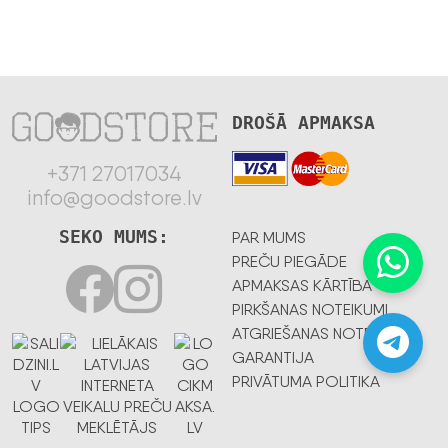
DROŠĀ APMAKSA
+371 27017034
info@goodstore.lv
SEKO MUMS:
PAR MUMS
PREČU PIEGĀDE
APMAKSAS KĀRTĪBA
PIRKŠANAS NOTEIKUMI
ATGRIEŠANAS NOTEIKUMI
GARANTIJA
PRIVĀTUMA POLITIKA