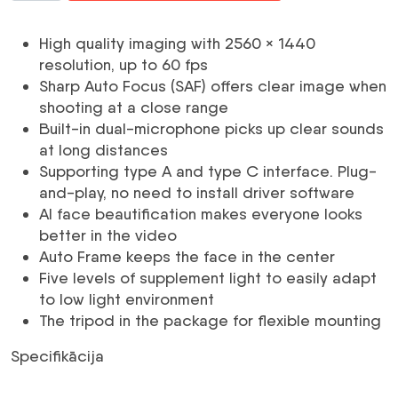
UL4
melna
High quality imaging with 2560 × 1440
4
resolution, up to 60 fps
Mp
Sharp Auto Focus (SAF) offers clear image when
AI
shooting at a close range
Webkam
Built-in dual-microphone picks up clear sounds
daudzums
at long distances
Supporting type A and type C interface. Plug-
and-play, no need to install driver software
AI face beautification makes everyone looks
better in the video
Auto Frame keeps the face in the center
Five levels of supplement light to easily adapt
to low light environment
The tripod in the package for flexible mounting
Specifikācija