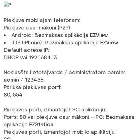
Piekļuve mobilajam telefonam
:
Piekļuve caur mākoni (P2P)
Android: Bezmaksas aplikācija
EZView
iOS (iPhone): Bezmaksas aplikācija
EZView
Default adrese IP
:
DHCP vai 192.168.1.13
Noklusēts lietotājvārds / administratora parole
:
admin / 123456
Pārlūka piekļuves porti
:
80, 554
Piekļuves porti, izmantojot PC aplikāciju
:
Ports: 80 vai piekļuve caur mākoni – PC: Bezmaksas
aplikācija
EZStation
Piekļuves porti, izmantojot mobilo aplikāciju
: