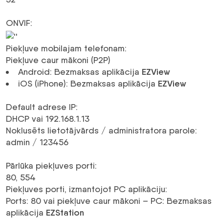
ONVIF
:
Piekļuve mobilajam telefonam
:
Piekļuve caur mākoni (P2P)
Android: Bezmaksas aplikācija
EZView
iOS (iPhone): Bezmaksas aplikācija
EZView
Default adrese IP
:
DHCP vai 192.168.1.13
Noklusēts lietotājvārds / administratora parole
:
admin / 123456
Pārlūka piekļuves porti
:
80, 554
Piekļuves porti, izmantojot PC aplikāciju
:
Ports: 80 vai piekļuve caur mākoni – PC: Bezmaksas
aplikācija
EZStation