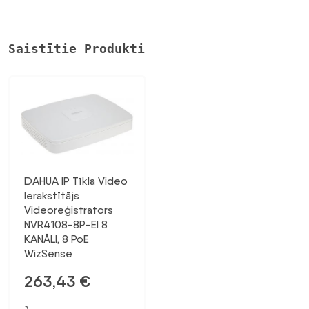
Saistītie Produkti
DAHUA IP Tīkla Video
Ierakstītājs
Videoreģistrators
NVR4108-8P-EI 8
KANĀLI, 8 PoE
WizSense
263,43
€