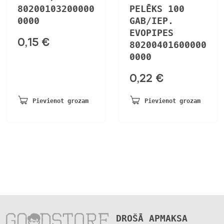
80200103200000
PELĒKS 100
0000
GAB/IEP.
EVOPIPES
0,15
€
80200401600000
0000
0,22
€
Pievienot grozam
Pievienot grozam
DROŠĀ APMAKSA