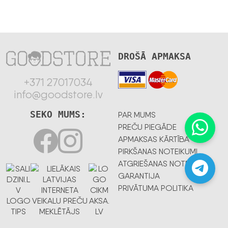
DROŠĀ APMAKSA
+371 27017034
info@goodstore.lv
SEKO MUMS:
PAR MUMS
PREČU PIEGĀDE
APMAKSAS KĀRTĪBA
PIRKŠANAS NOTEIKUMI
ATGRIEŠANAS NOTEIKUMI
GARANTIJA
PRIVĀTUMA POLITIKA