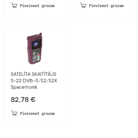
Pievienot grozam
Pievienot grozam
SATELĪTA SKAITĪTĀJS
S-22 DVB-S/S2/S2X
Spacetronik
82,78
€
Pievienot grozam