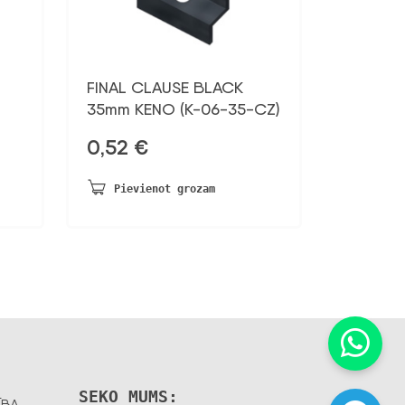
FINAL CLAUSE BLACK
35mm KENO (K-06-35-CZ)
0,52
€
Pievienot grozam
SEKO MUMS:
ĪBA