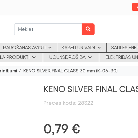
BAROŠANAS AVOTI
KABEĻI UN VADI
SAULES ENE
KLA PRODUKTI
UGUNSDROŠĪBA
ELEKTRĪBAS UN
rinājumi
/ KENO SILVER FINAL CLASS 30 mm (K-06-30)
KENO SILVER FINAL CLA
Preces kods: 28322
0,79
€