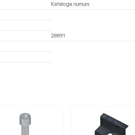
Kataloga numurs
28891