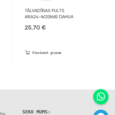
TĀLVADĪBAS PULTS
ARA24-W2(868) DAHUA
25,70
€
Pievienot grozam
SEKO MUMS:
ĪBA