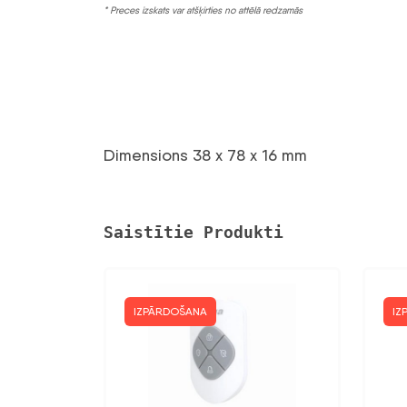
* Preces izskats var atšķirties no attēlā redzamās
Dimensions 38 x 78 x 16 mm
Saistītie Produkti
IZPĀRDOŠANA
IZ