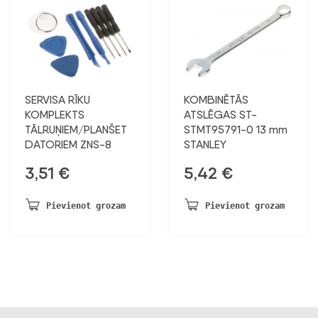
SERVISA RĪKU
KOMBINĒTĀS
KOMPLEKTS
ATSLĒGAS ST-
TĀLRUŅIEM/PLANŠET
STMT95791-0 13 mm
DATORIEM ZNS-8
STANLEY
3,51
€
5,42
€
Pievienot grozam
Pievienot grozam