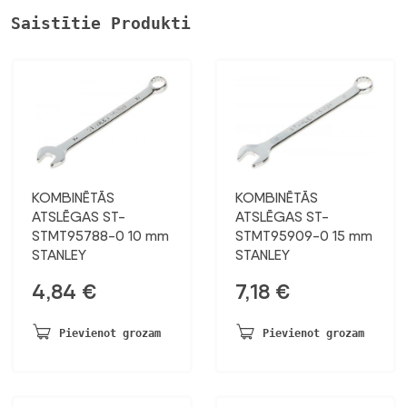
Saistītie Produkti
KOMBINĒTĀS
KOMBINĒTĀS
ATSLĒGAS ST-
ATSLĒGAS ST-
STMT95788-0 10 mm
STMT95909-0 15 mm
STANLEY
STANLEY
4,84
€
7,18
€
Pievienot grozam
Pievienot grozam