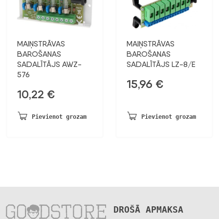
MAIŅSTRĀVAS
MAIŅSTRĀVAS
BAROŠANAS
BAROŠANAS
SADALĪTĀJS AWZ-
SADALĪTĀJS LZ-8/E
576
15,96
€
10,22
€
Pievienot grozam
Pievienot grozam
DROŠĀ APMAKSA