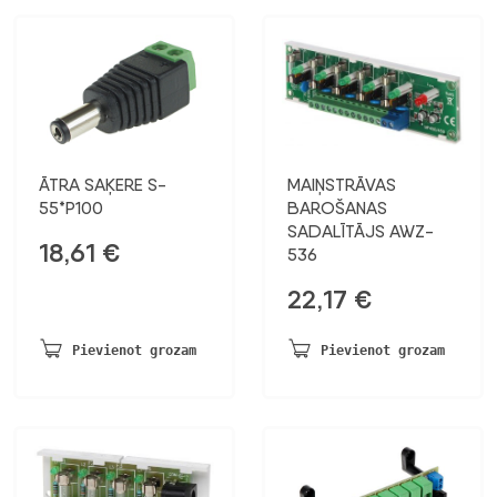
ĀTRA SAĶERE S-
MAIŅSTRĀVAS
55*P100
BAROŠANAS
SADALĪTĀJS AWZ-
18,61
€
536
22,17
€
Pievienot grozam
Pievienot grozam